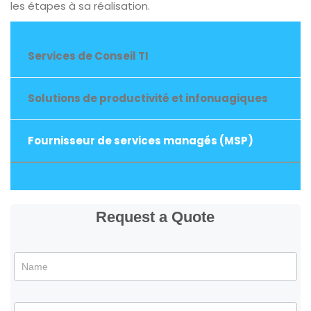
les étapes à sa réalisation.
Services de Conseil TI
Solutions de productivité et infonuagiques
Fournisseur de services managés (MSP)
Request a Quote
Request
a
quote